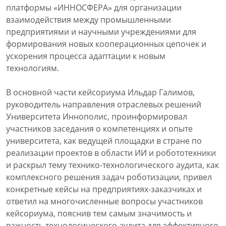
платформы «ИННОСФЕРА» для организации
взаимодействия между промышленными
предприятиями и научными учреждениями для
формирования новых кооперационных цепочек и
ускорения процесса адаптации к новым
технологиям.
В основной части кейсориума Ильдар Галимов,
руководитель направления отраслевых решений
Университета Иннополис, проинформировал
участников заседания о компетенциях и опыте
университета, как ведущей площадки в стране по
реализации проектов в области ИИ и робототехники
и раскрыл тему технико-технологического аудита, как
комплексного решения задач роботизации, привел
конкретные кейсы на предприятиях-заказчиках и
ответил на многочисленные вопросы участников
кейсориума, пояснив тем самым значимость и
важность технологического аудита для эффективного