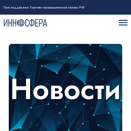
При поддержке Торгово-промышленной палаты РФ
Новости