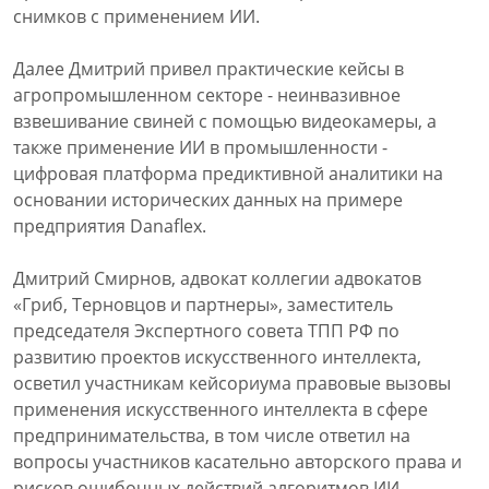
снимков с применением ИИ.
Далее Дмитрий привел практические кейсы в
агропромышленном секторе - неинвазивное
взвешивание свиней с помощью видеокамеры, а
также применение ИИ в промышленности -
цифровая платформа предиктивной аналитики на
основании исторических данных на примере
предприятия Danaflex.
Дмитрий Смирнов, адвокат коллегии адвокатов
«Гриб, Терновцов и партнеры», заместитель
председателя Экспертного совета ТПП РФ по
развитию проектов искусственного интеллекта,
осветил участникам кейсориума правовые вызовы
применения искусственного интеллекта в сфере
предпринимательства, в том числе ответил на
вопросы участников касательно авторского права и
рисков ошибочных действий алгоритмов ИИ.