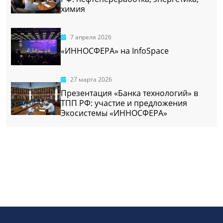
химия
7 апреля 2026
«ИННОСФЕРА» на InfoSpace
27 марта 2026
Презентация «Банка технологий» в
ТПП РФ: участие и предложения
Экосистемы «ИННОСФЕРА»