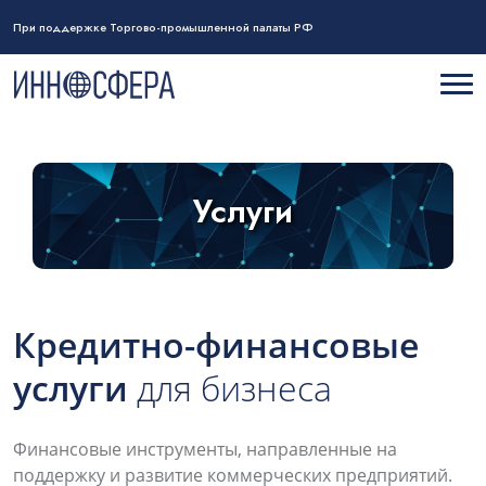
При поддержке Торгово-промышленной палаты РФ
Услуги
Кредитно-финансовые
услуги
для бизнеса
Финансовые инструменты, направленные на
поддержку и развитие коммерческих предприятий.