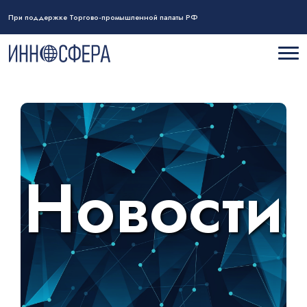
При поддержке Торгово-промышленной палаты РФ
Новости