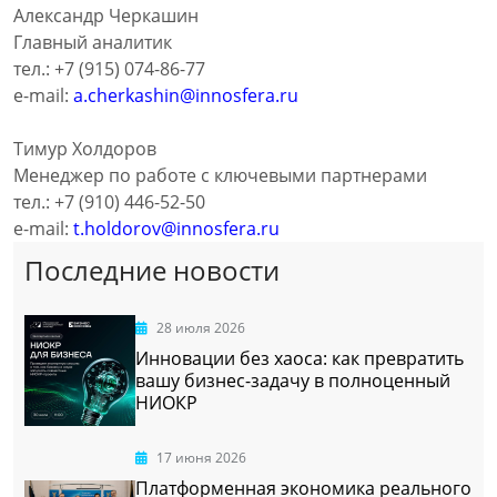
Александр Черкашин
Главный аналитик
тел.: +7 (915) 074-86-77
e-mail:
a.cherkashin@innosfera.ru
Тимур Холдоров
Менеджер по работе с ключевыми партнерами
тел.: +7 (910) 446-52-50
e-mail:
t.holdorov@innosfera.ru
Последние новости
28 июля 2026
Инновации без хаоса: как превратить
вашу бизнес-задачу в полноценный
НИОКР
17 июня 2026
Платформенная экономика реального