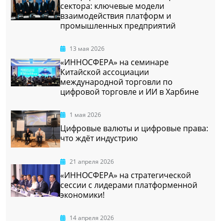
сектора: ключевые модели
взаимодействия платформ и
промышленных предприятий
13 мая 2026
«ИННОСФЕРА» на семинаре
Китайской ассоциации
международной торговли по
цифровой торговле и ИИ в Харбине
1 мая 2026
Цифровые валюты и цифровые права:
что ждёт индустрию
21 апреля 2026
«ИННОСФЕРА» на стратегической
сессии с лидерами платформенной
экономики!
14 апреля 2026