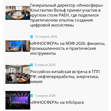
Генеральный директор «Инносферы»
Константин Вольф принял участие в
круглом столе РАЕН, где поделился
практическим опытом создания
цифровой экосистемы
14 апреля 2026
«ИННОСФЕРА» на МЭФ-2026: финансы,
промышленность и практические
инструменты
8 апреля 2026
Российско-китайская встреча в ТПП
РФ: нефтепереработка, энергетика,
химия
7 апреля 2026
«ИННОСФЕРА» на InfoSpace