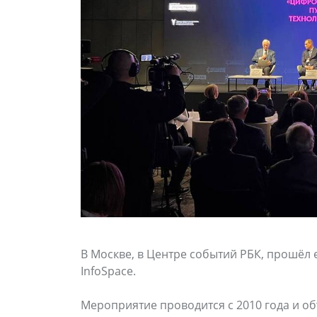
В Москве, в Центре событий РБК, прошё
InfoSpace.
Мероприятие проводится с 2010 года и об