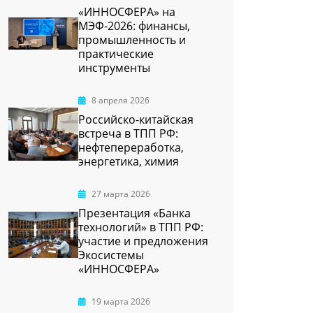
«ИННОСФЕРА» на
МЭФ-2026: финансы,
промышленность и
практические
инструменты
8 апреля 2026
Российско-китайская
встреча в ТПП РФ:
нефтепереработка,
энергетика, химия
27 марта 2026
Презентация «Банка
технологий» в ТПП РФ:
участие и предложения
Экосистемы
«ИННОСФЕРА»
19 марта 2026