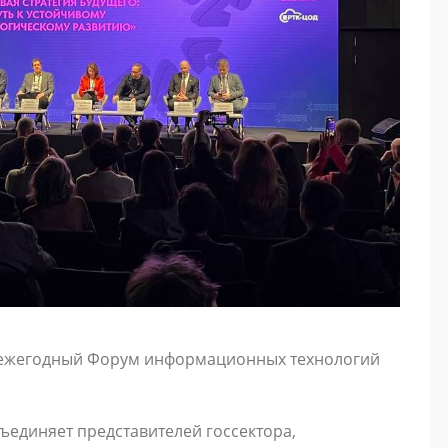
л ежегодный Форум информационных технологий
ъединяет представителей госсектора,