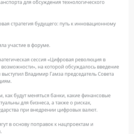
анспорта для обсуждения технологического
овая стратегия будущего: путь к инновационному
ла участие в форуме.
ратегическая сессия «Цифровая революция в
 возможности», на которой обсуждалось введение
 выступил Владимир Гамза председатель Совета
циям.
м, как будут меняться банки, какие финансовые
уальны для бизнеса, а также о рисках,
сударства при внедрении цифровых валют.
ут в основу поправок к нацпроектам и
ы.