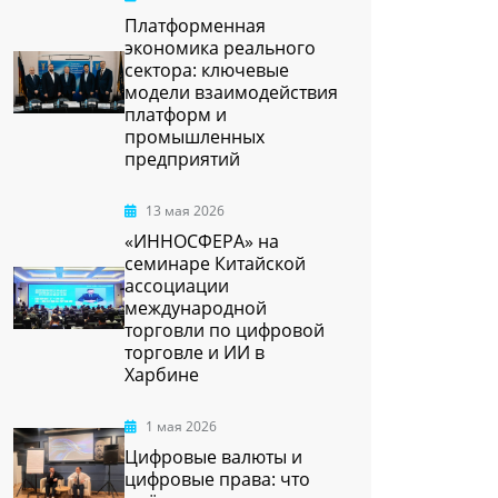
Платформенная
экономика реального
сектора: ключевые
модели взаимодействия
платформ и
промышленных
предприятий
13 мая 2026
«ИННОСФЕРА» на
семинаре Китайской
ассоциации
международной
торговли по цифровой
торговле и ИИ в
Харбине
1 мая 2026
Цифровые валюты и
цифровые права: что