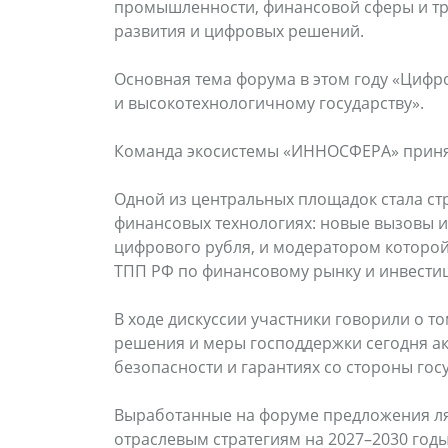
промышленности, финансовой сферы и тр
развития и цифровых решений.
Основная тема форума в этом году «Цифр
и высокотехнологичному государству».
Команда экосистемы «ИННОСФЕРА» приня
Одной из центральных площадок стала ст
финансовых технологиях: новые вызовы и
цифрового рубля, и модератором которой
ТПП РФ по финансовому рынку и инвести
В ходе дискуссии участники говорили о то
решения и меры господдержки сегодня акт
безопасности и гарантиях со стороны го
Выработанные на форуме предложения ляг
отраслевым стратегиям на 2027–2030 год