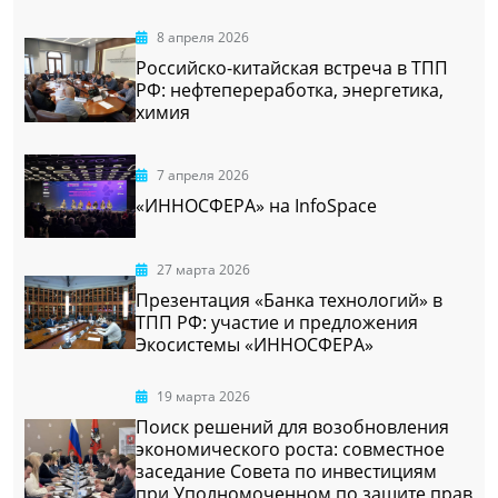
8 апреля 2026
Российско-китайская встреча в ТПП
РФ: нефтепереработка, энергетика,
химия
7 апреля 2026
«ИННОСФЕРА» на InfoSpace
27 марта 2026
Презентация «Банка технологий» в
ТПП РФ: участие и предложения
Экосистемы «ИННОСФЕРА»
19 марта 2026
Поиск решений для возобновления
экономического роста: совместное
заседание Совета по инвестициям
при Уполномоченном по защите прав