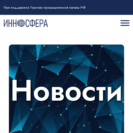
При поддержке Торгово-промышленной палаты РФ
Новости