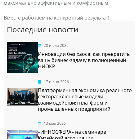
максимально эффективным и комфортным.
Вместе работаем на конкретный результат!
Последние новости
28 июля 2026
Инновации без хаоса: как превратить
вашу бизнес-задачу в полноценный
НИОКР
17 июня 2026
Платформенная экономика реального
сектора: ключевые модели
взаимодействия платформ и
промышленных предприятий
13 мая 2026
«ИННОСФЕРА» на семинаре
Китайской ассоциации