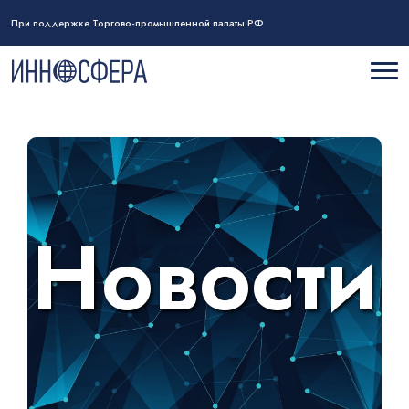
При поддержке Торгово-промышленной палаты РФ
Новости