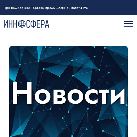
При поддержке Торгово-промышленной палаты РФ
Новости