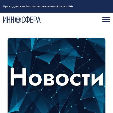
При поддержке Торгово-промышленной палаты РФ
Новости