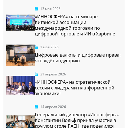
13 мая 2026
«ИННОСФЕРА» на семинаре
Китайской ассоциации
международной торговли по
цифровой торговле и ИИ в Харбине
1 мая 2026
Цифровые валюты и цифровые права:
что ждёт индустрию
21 апреля 2026
«ИННОСФЕРА» на стратегической
сессии с лидерами платформенной
экономики!
14 апреля 2026
Генеральный директор «Инносферы»
Константин Вольф принял участие в
круглом столе РАЕН, где поделился