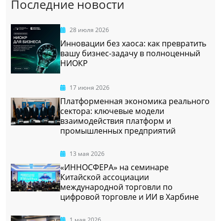
Последние новости
28 июля 2026
Инновации без хаоса: как превратить
вашу бизнес-задачу в полноценный
НИОКР
17 июня 2026
Платформенная экономика реального
сектора: ключевые модели
взаимодействия платформ и
промышленных предприятий
13 мая 2026
«ИННОСФЕРА» на семинаре
Китайской ассоциации
международной торговли по
цифровой торговле и ИИ в Харбине
1 мая 2026