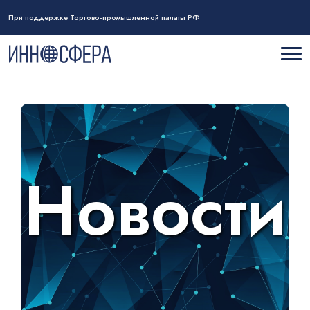
При поддержке Торгово-промышленной палаты РФ
Новости