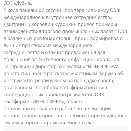
ОЭЗ «Дубна».
В ходе панельной сессии «Кооперация между ОЭЗ:
международное и внутреннее сотрудничество»
Дмитрий Николаевич Курочкин привел примеры
взаимодействия торгово-промышленных палат с ОЭЗ
в различных регионах страны, проинформировал о
лучших практиках их международного
сотрудничества и озвучил предложения для
повышения эффективности их функционирования.
Генеральный директор экосистемы "ИННОСФЕРА"
Константин Вольф рассказал участникам форума об
инструменте, реализуемом на площадке совета,
призванном способствовать формированию
кооперационных проектов резидентов ОЭЗ, -
платформе «ИННОСФЕРА», а также
проинформировал их о работе по реализации
инновационных проектов в регионах при поддержке
системы торгово-промышленных палат.