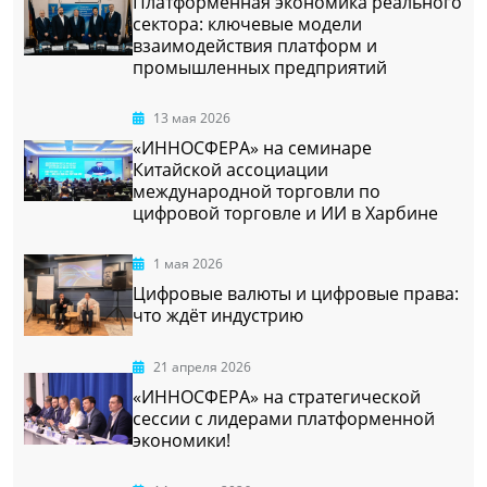
Платформенная экономика реального
сектора: ключевые модели
взаимодействия платформ и
промышленных предприятий
13 мая 2026
«ИННОСФЕРА» на семинаре
Китайской ассоциации
международной торговли по
цифровой торговле и ИИ в Харбине
1 мая 2026
Цифровые валюты и цифровые права:
что ждёт индустрию
21 апреля 2026
«ИННОСФЕРА» на стратегической
сессии с лидерами платформенной
экономики!