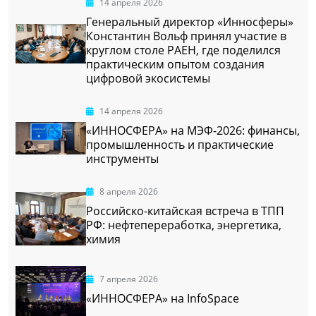
14 апреля 2026
Генеральный директор «Инносферы»
Константин Вольф принял участие в
круглом столе РАЕН, где поделился
практическим опытом создания
цифровой экосистемы
14 апреля 2026
«ИННОСФЕРА» на МЭФ-2026: финансы,
промышленность и практические
инструменты
8 апреля 2026
Российско-китайская встреча в ТПП
РФ: нефтепереработка, энергетика,
химия
7 апреля 2026
«ИННОСФЕРА» на InfoSpace