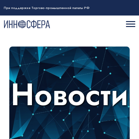
При поддержке Торгово-промышленной палаты РФ
Новости