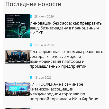
Последние новости
28 июля 2026
Инновации без хаоса: как превратить
вашу бизнес-задачу в полноценный
НИОКР
17 июня 2026
Платформенная экономика реального
сектора: ключевые модели
взаимодействия платформ и
промышленных предприятий
13 мая 2026
«ИННОСФЕРА» на семинаре
Китайской ассоциации
международной торговли по
цифровой торговле и ИИ в Харбине