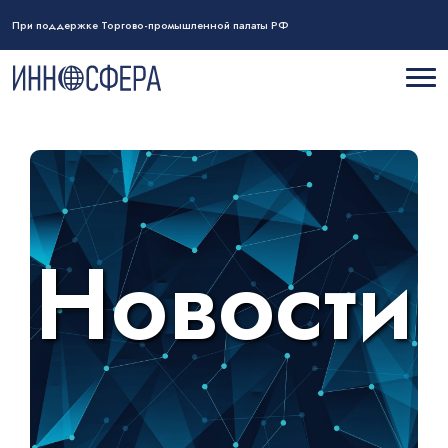
При поддержке Торгово-промышленной палаты РФ
Новости