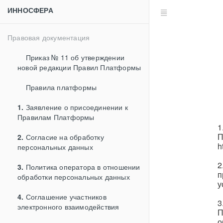
ИННОСФЕРА
Правовая документация
Приказ № 11 об утверждении
новой редакции Правил Платформы
Правила платформы
1.
Заявление о присоединении к
Правилам Платформы
1
П
2.
Согласие на обработку
h
персональных данных
2
3.
Политика оператора в отношении
п
обработки персональных данных
у
4.
Соглашение участников
3
электронного взаимодействия
П
о