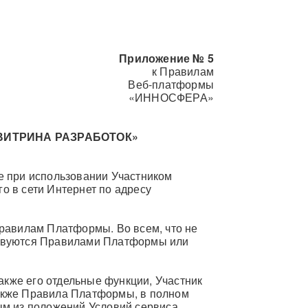
Приложение № 5
к Правилам
Веб-платформы
«ИННОСФЕРА»
ВИТРИНА РАЗРАБОТОК»
е при использовании Участником
 в сети Интернет по адресу
равилам Платформы. Во всем, что не
ствуются Правилами Платформы или
акже его отдельные функции, Участник
акже Правила Платформы, в полном
ым из положений Условий сервиса