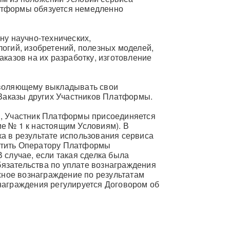
атформы обязуется немедленно
ну научно-технических,
огий, изобретений, полезных моделей,
аказов на их разработку, изготовление
зволяющему выкладывать свои
 Заказы других Участников Платформы.
», Участник Платформы присоединяется
е № 1 к настоящим Условиям). В
а в результате использования сервиса
атить Оператору Платформы
 случае, если такая сделка была
язательства по уплате вознаграждения
ежное вознаграждение по результатам
награждения регулируется Договором об