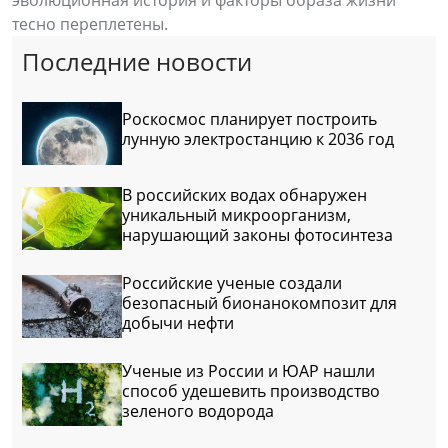
эволюционная история и факторы образа жизни
тесно переплетены.
Последние новости
Роскосмос планирует построить
лунную электростанцию к 2036 год
В российских водах обнаружен
уникальный микроорганизм,
нарушающий законы фотосинтеза
Российские ученые создали
безопасный бионанокомпозит для
добычи нефти
Ученые из России и ЮАР нашли
способ удешевить производство
зеленого водорода