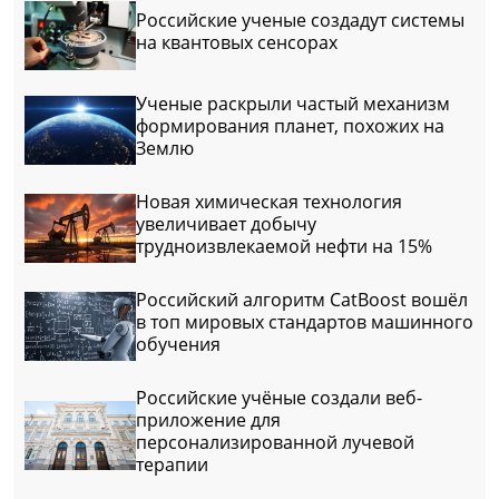
Российские ученые создадут системы
на квантовых сенсорах
Ученые раскрыли частый механизм
формирования планет, похожих на
Землю
Новая химическая технология
увеличивает добычу
трудноизвлекаемой нефти на 15%
Российский алгоритм CatBoost вошёл
в топ мировых стандартов машинного
обучения
Российские учёные создали веб-
приложение для
персонализированной лучевой
терапии