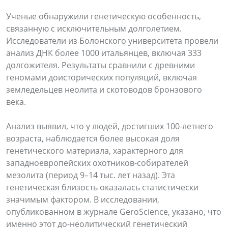
Ученые обнаружили генетическую особенность,
связанную с исключительным долголетием.
Исследователи из Болонского университета провели
анализ ДНК более 1000 итальянцев, включая 333
долгожителя. Результаты сравнили с древними
геномами доисторических популяций, включая
земледельцев неолита и скотоводов бронзового
века.
Анализ выявил, что у людей, достигших 100-летнего
возраста, наблюдается более высокая доля
генетического материала, характерного для
западноевропейских охотников-собирателей
мезолита (период 9–14 тыс. лет назад). Эта
генетическая близость оказалась статистически
значимым фактором. В исследовании,
опубликованном в журнале GeroScience, указано, что
именно этот до-неолитический генетический