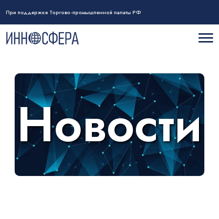
При поддержке Торгово-промышленной палаты РФ
Новости