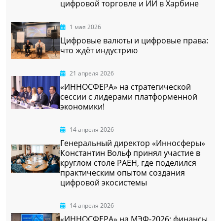
цифровой торговле и ИИ в Харбине
1 мая 2026
Цифровые валюты и цифровые права:
что ждёт индустрию
21 апреля 2026
«ИННОСФЕРА» на стратегической
сессии с лидерами платформенной
экономики!
14 апреля 2026
Генеральный директор «Инносферы»
Константин Вольф принял участие в
круглом столе РАЕН, где поделился
практическим опытом создания
цифровой экосистемы
14 апреля 2026
«ИННОСФЕРА» на МЭФ-2026: финансы,