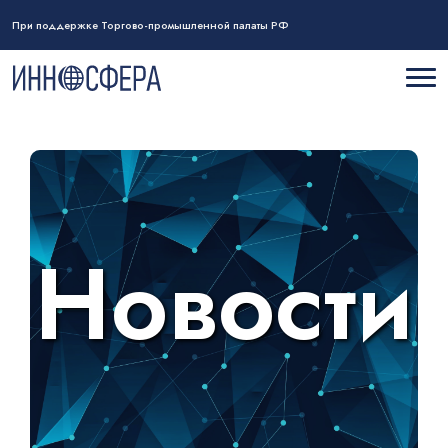
При поддержке Торгово-промышленной палаты РФ
Новости