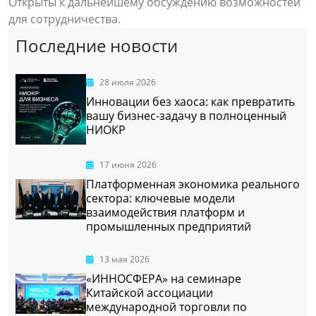
Открыты к дальнейшему обсуждению возможностей
для сотрудничества.
Последние новости
28 июля 2026
Инновации без хаоса: как превратить
вашу бизнес-задачу в полноценный
НИОКР
17 июня 2026
Платформенная экономика реального
сектора: ключевые модели
взаимодействия платформ и
промышленных предприятий
13 мая 2026
«ИННОСФЕРА» на семинаре
Китайской ассоциации
международной торговли по