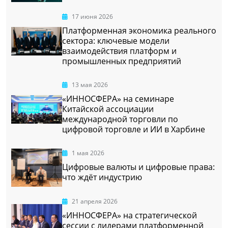
17 июня 2026
Платформенная экономика реального
сектора: ключевые модели
взаимодействия платформ и
промышленных предприятий
13 мая 2026
«ИННОСФЕРА» на семинаре
Китайской ассоциации
международной торговли по
цифровой торговле и ИИ в Харбине
1 мая 2026
Цифровые валюты и цифровые права:
что ждёт индустрию
21 апреля 2026
«ИННОСФЕРА» на стратегической
сессии с лидерами платформенной