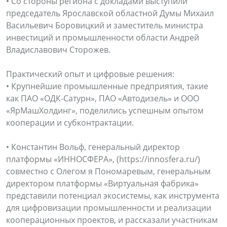
• Со стороны региона с докладами выступили
председатель Ярославской областной Думы Михаил
Васильевич Боровицкий и заместитель министра
инвестиций и промышленности области Андрей
Владиславович Сторожев.
Практический опыт и цифровые решения:
• Крупнейшие промышленные предприятия, такие
как ПАО «ОДК-Сатурн», ПАО «Автодизель» и ООО
«ЯрМашХолдинг», поделились успешным опытом
кооперации и субконтрактации.
• Константин Вольф, генеральный директор
платформы «ИННОСФЕРА», (https://innosfera.ru/)
совместно с Олегом я Пономаревым, генеральным
директором платформы «Виртуальная фабрика»
представили потенциал экосистемы, как инструмента
для цифровизации промышленности и реализации
кооперационных проектов, и рассказали участникам