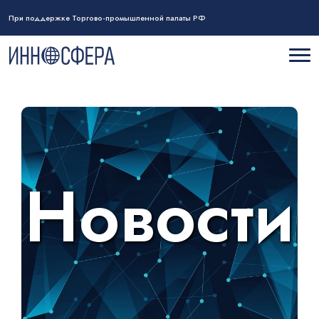
При поддержке Торгово-промышленной палаты РФ
Новости