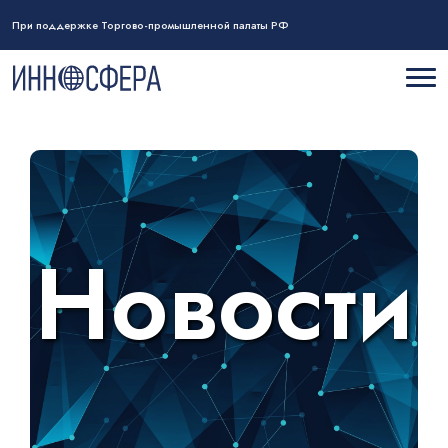
При поддержке Торгово-промышленной палаты РФ
Новости