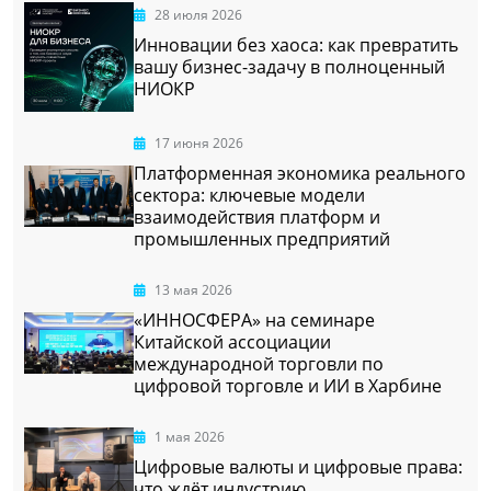
28 июля 2026
Инновации без хаоса: как превратить
вашу бизнес-задачу в полноценный
НИОКР
17 июня 2026
Платформенная экономика реального
сектора: ключевые модели
взаимодействия платформ и
промышленных предприятий
13 мая 2026
«ИННОСФЕРА» на семинаре
Китайской ассоциации
международной торговли по
цифровой торговле и ИИ в Харбине
1 мая 2026
Цифровые валюты и цифровые права:
что ждёт индустрию