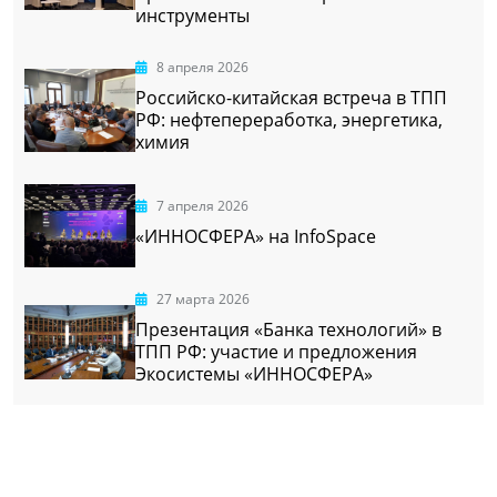
инструменты
8 апреля 2026
Российско-китайская встреча в ТПП
РФ: нефтепереработка, энергетика,
химия
7 апреля 2026
«ИННОСФЕРА» на InfoSpace
27 марта 2026
Презентация «Банка технологий» в
ТПП РФ: участие и предложения
Экосистемы «ИННОСФЕРА»