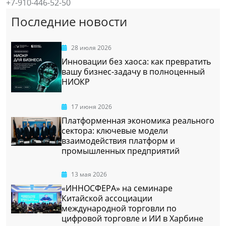
+7-910-446-52-50
Последние новости
28 июля 2026
Инновации без хаоса: как превратить
вашу бизнес-задачу в полноценный
НИОКР
17 июня 2026
Платформенная экономика реального
сектора: ключевые модели
взаимодействия платформ и
промышленных предприятий
13 мая 2026
«ИННОСФЕРА» на семинаре
Китайской ассоциации
международной торговли по
цифровой торговле и ИИ в Харбине