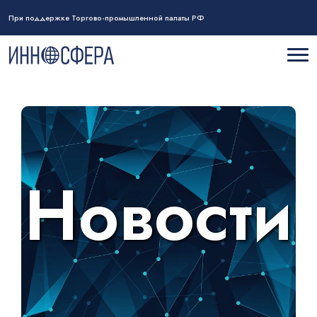
При поддержке Торгово-промышленной палаты РФ
Новости